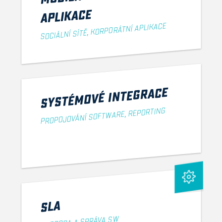
APLIKACE
SOCIÁLNÍ SÍTĚ, KORPORÁTNÍ APLIKACE
SYSTÉMOVÉ INTEGRACE
PROPOJOVÁNÍ SOFTWARE, REPORTING
SLA