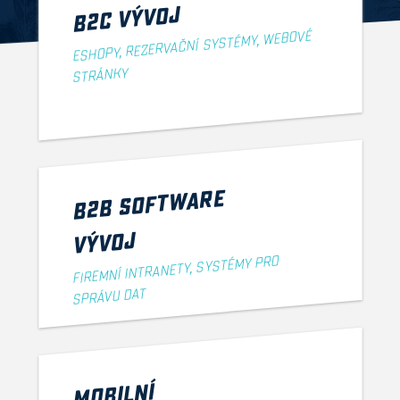
B2C VÝVOJ
ESHOPY, REZERVAČNÍ SYSTÉMY, WEBOVÉ
STRÁNKY
B2B SOFTWARE
VÝVOJ
FIREMNÍ INTRANETY, SYSTÉMY PRO
SPRÁVU DAT
MOBILNÍ