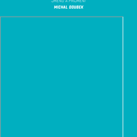
JMÉNO A PŘÍJMENÍ
MICHAL DOUBEK