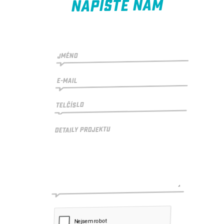
NAPIŠTE NÁM
JMÉNO
E-MAIL
TELČÍSLO
DETAILY PROJEKTU