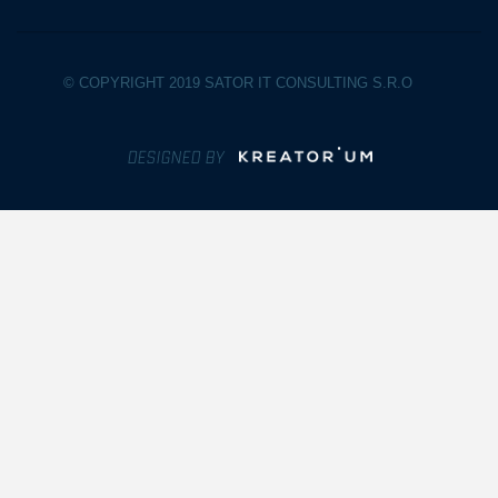
© COPYRIGHT 2019 SATOR IT CONSULTING S.R.O
Designed by