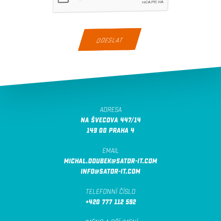
ADRESA
Na Švecova 447/14
149 00 Praha 4
EMAIL
Michal.Doubek@sator-it.com
info@sator-it.com
TELEFONNÍ ČÍSLO
+420 777 112 592